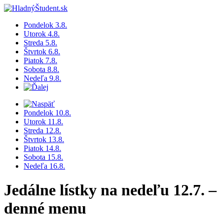
Pondelok 3.8.
Utorok 4.8.
Streda 5.8.
Štvrtok 6.8.
Piatok 7.8.
Sobota 8.8.
Nedeľa 9.8.
Pondelok 10.8.
Utorok 11.8.
Streda 12.8.
Štvrtok 13.8.
Piatok 14.8.
Sobota 15.8.
Nedeľa 16.8.
Jedálne lístky na nedeľu 12.7. –
denné menu