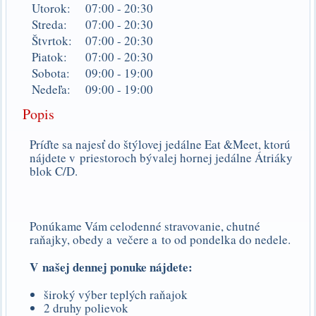
Utorok:
07:00
-
20:30
Streda:
07:00
-
20:30
Štvrtok:
07:00
-
20:30
Piatok:
07:00
-
20:30
Sobota:
09:00
-
19:00
Nedeľa:
09:00
-
19:00
Popis
Príďte sa najesť do štýlovej jedálne Eat &Meet, ktorú
nájdete v priestoroch bývalej hornej jedálne Átriáky
blok C/D.
Ponúkame Vám celodenné stravovanie, chutné
raňajky, obedy a večere a to od pondelka do nedele.
V našej dennej ponuke nájdete:
široký výber teplých raňajok
2 druhy polievok