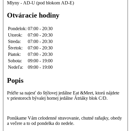
Mlyny - AD-U (pod blokom AD-E)
Otváracie hodiny
Pondelok:
07:00
-
20:30
Utorok:
07:00
-
20:30
Streda:
07:00
-
20:30
Štvrtok:
07:00
-
20:30
Piatok:
07:00
-
20:30
Sobota:
09:00
-
19:00
Nedeľa:
09:00
-
19:00
Popis
Príďte sa najesť do štýlovej jedálne Eat &Meet, ktorú nájdete
v priestoroch bývalej hornej jedálne Átriáky blok C/D.
Ponúkame Vám celodenné stravovanie, chutné raňajky, obedy
a večere a to od pondelka do nedele.